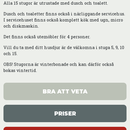
Alla 15 stugor är utrustade med dusch och toalett.
Dusch och toaletter finns också i närliggande servicehus.
I servicehuset finns också komplett kök med ugn, micro
och diskmaskin.
Det finns också utemöbler för 4 personer.
Vill du ta med ditt husdjur är de välkomna i stuga 5, 9, 10
och 15.
OBS! Stugorna är vinterbonade och kan därför också
bokas vintertid.
BRA ATT VETA
PRISER